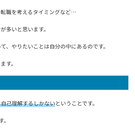
ら転職を考えるタイミングなど…
合が多いと思います。
って、やりたいことは自分の中にあるのです。
きます。
は自己理解するしかない
ということです。
す。