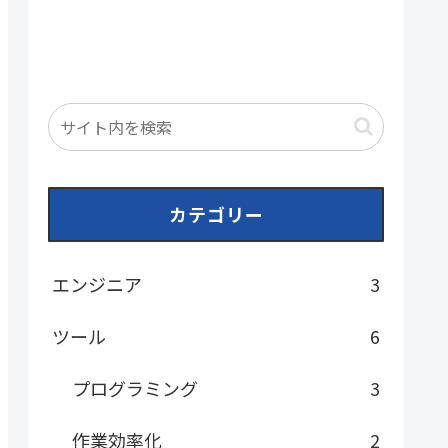
カテゴリー
エンジニア
3
ツール
6
プログラミング
3
作業効率化
2