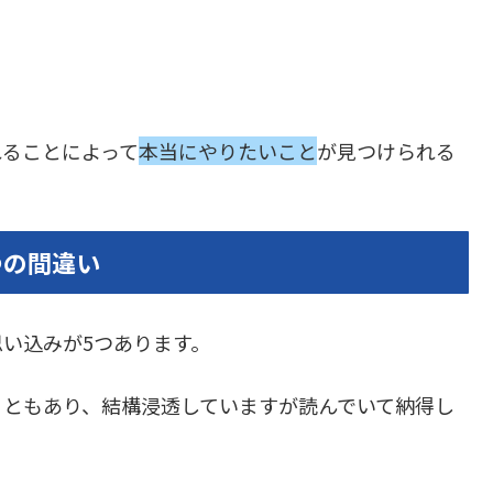
れることによって
本当にやりたいこと
が見つけられる
つの間違い
い込みが5つあります。
こともあり、結構浸透していますが読んでいて納得し