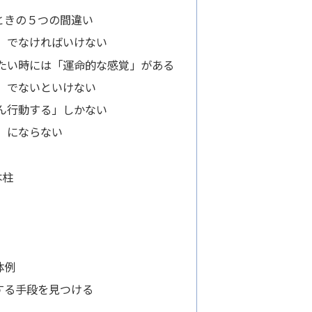
ときの５つの間違い
」でなければいけない
たい時には「運命的な感覚」がある
」でないといけない
ん行動する」しかない
」にならない
本柱
体例
する手段を見つける