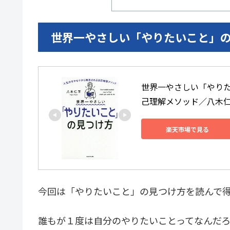
世界一やさしい「やりたいこと」
世界一やさしい「やりた
己理解メソッド／八木仁
楽天市場で見る
今回は「やりたいこと」の見つけ方を読んで
誰もが１度は自分のやりたいことってなんだ