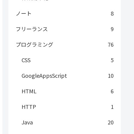
ノート
8
フリーランス
9
プログラミング
76
CSS
5
GoogleAppsScript
10
HTML
6
HTTP
1
Java
20