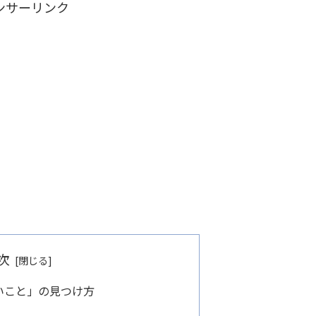
ンサーリンク
次
いこと」の見つけ方