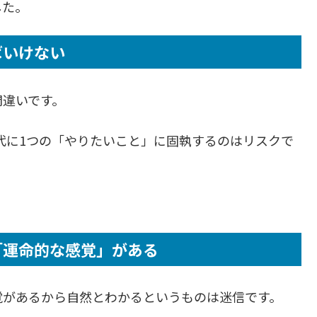
した。
ばいけない
間違いです。
な時代に1つの「やりたいこと」に固執するのはリスクで
「運命的な感覚」がある
覚があるから自然とわかるというものは迷信です。