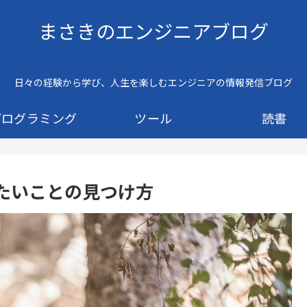
まさきのエンジニアブログ
日々の経験から学び、人生を楽しむエンジニアの情報発信ブログ
プログラミング
ツール
読書
たいことの見つけ方