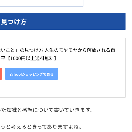
の見つけ方
いこと」の見つけ方 人生のモヤモヤから解放される自
平【1000円以上送料無料】
Yahoo!ショッピングで見る
得た知識と感想について書いていきます。
ろうと考えるときってありますよね。