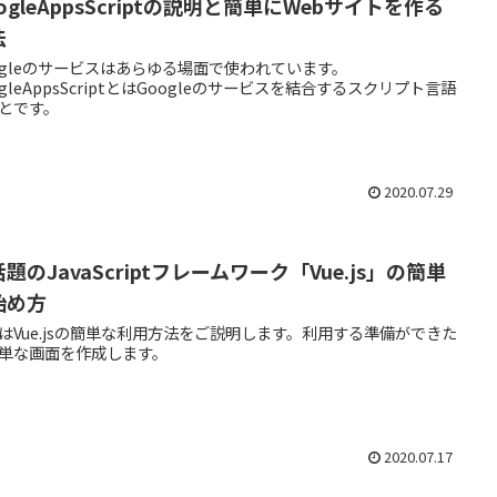
ogleAppsScriptの説明と簡単にWebサイトを作る
法
ogleのサービスはあらゆる場面で使われています。
ogleAppsScriptとはGoogleのサービスを結合するスクリプト言語
とです。
2020.07.29
題のJavaScriptフレームワーク「Vue.js」の簡単
始め方
はVue.jsの簡単な利用方法をご説明します。利用する準備ができた
単な画面を作成します。
2020.07.17