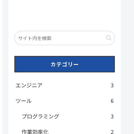
カテゴリー
エンジニア
3
ツール
6
プログラミング
3
作業効率化
2