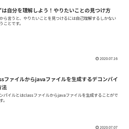
ずは自分を理解しよう！やりたいことの見つけ方
から言うと、やりたいことを見つけるには自己理解するしかない
うことです。
2020.07.16
lassファイルからjavaファイルを生成するデコンパイ
方法
ンパイルとはclassファイルからjavaファイルを生成することがで
す。
2020.07.07