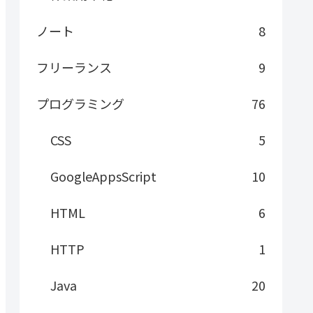
ノート
8
フリーランス
9
プログラミング
76
CSS
5
GoogleAppsScript
10
HTML
6
HTTP
1
Java
20