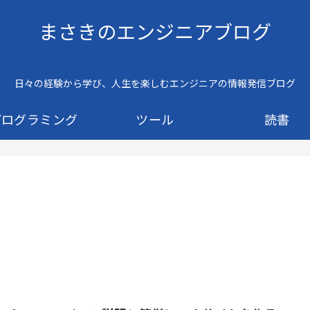
まさきのエンジニアブログ
日々の経験から学び、人生を楽しむエンジニアの情報発信ブログ
プログラミング
ツール
読書