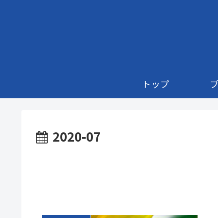
トップ
2020-07