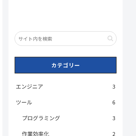
カテゴリー
エンジニア
3
ツール
6
プログラミング
3
作業効率化
2