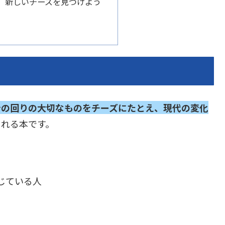
、新しいチーズを見つけよう
身の回りの大切なものをチーズにたとえ、現代の変化
くれる本です。
じている人