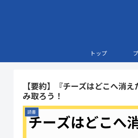
トップ
【要約】『チーズはどこへ消え
み取ろう！
読書