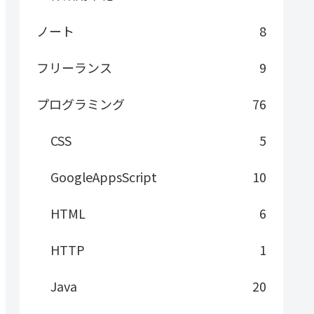
ノート
8
フリーランス
9
プログラミング
76
CSS
5
GoogleAppsScript
10
HTML
6
HTTP
1
Java
20