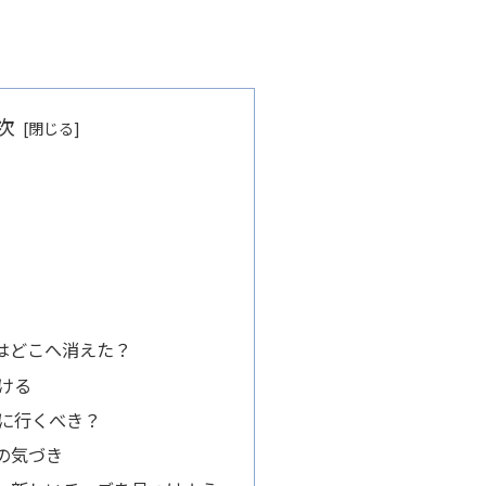
次
はどこへ消えた？
ける
に行くべき？
の気づき