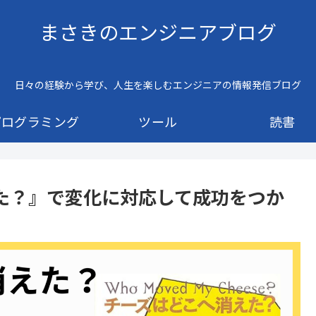
まさきのエンジニアブログ
日々の経験から学び、人生を楽しむエンジニアの情報発信ブログ
プログラミング
ツール
読書
た？』で変化に対応して成功をつか