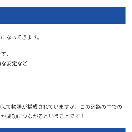
ドになってきます。
です。
的な安定など
。
換えて物語が構成されていますが、この迷路の中での
とが成功につながるということです！