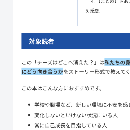
【まとめ】さあ
感想
対象読者
この「チーズはどこへ消えた？」は
私たちの
にどう向き合うか
をストーリー形式で教えて
この本はこんな方におすすめです。
学校や職場など、新しい環境に不安を感
変化しないといけない状況にいる人
常に自己成長を目指している人