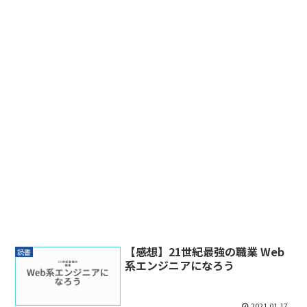
【感想】21世紀最強の職業 Web
読書
系エンジニアになろう
2021.01.17