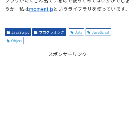
ブラリがたくさん出ているので使ってみてはいかがでしょ
うか。私は
moment.js
というライブラリを使っています。
JavaScript
プログラミング
Date
JavaScript
Object
スポンサーリンク