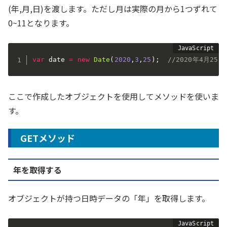
(年,月,日)を渡します。ただし月は実際の月から1つずれて
0~11となります。
var
 date 
=
new
Date
(
2020
,
3
,
25
)
;
//2020年4月25日
ここで作成したオブジェクトを使用してメソッドを使いま
す。
GETメソッド
年を取得する
オブジェクトが持つ日時データの「年」を取得します。