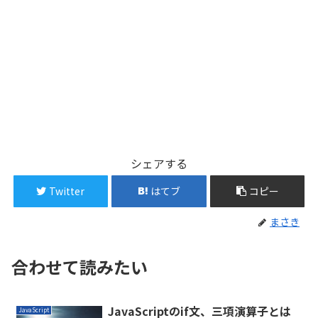
シェアする
Twitter
はてブ
コピー
まさき
合わせて読みたい
JavaScriptのif文、三項演算子とは
JavaScript