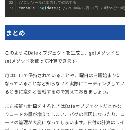
//コンソールに出力して確認する
console
.
log
(
date
)
;
//2000年12月31日 23時59分59秒
まとめ
このようにDateオブジェクトを生成し、getメソッドと
setメソッドを使って計算できます。
月は0-11で保持されていることや、曜日は日曜始まりに
なっていることなど知らないと実際にコーディングしてい
るときに意外と苦戦するので覚えておきましょう。
また複雑な計算をするときはDateオブジェクトだとかな
りコードの量が増えてしまい、バグの原因になったり、コ
ードの管理が大変になってしまいます。日付の計算はライ