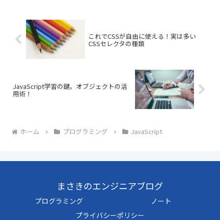
これでCSSが自由に使える！実は多い
CSSセレクタの種類
JavaScript学習の鍵。オブジェクトの活
用術！
ホーム
プログラミング
JavaScript
まさきのエンジニアブログ
プログラミング
ノート
プライバシーポリシー