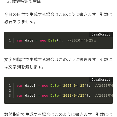
数値指定で生成
今日の日付で生成する場合はこのように書きます。引数は
必要ありません。
var
 date 
=
new
Date
(
)
;
//2020年4月25日
文字列指定で生成する場合はこのように書きます。引数に
は文字列を渡します。
var
 date1 
=
new
Date
(
'2020-04-25'
)
;
//2020年4月
var
 date2 
=
new
Date
(
'2020/04/25'
)
;
//2020年4月
数値指定で生成する場合はこのように書きます。引数には