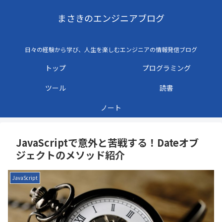
まさきのエンジニアブログ
日々の経験から学び、人生を楽しむエンジニアの情報発信ブログ
トップ
プログラミング
ツール
読書
ノート
JavaScriptで意外と苦戦する！Dateオブ
ジェクトのメソッド紹介
JavaScript