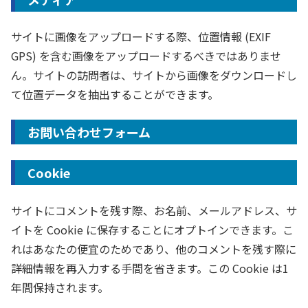
サイトに画像をアップロードする際、位置情報 (EXIF
GPS) を含む画像をアップロードするべきではありませ
ん。サイトの訪問者は、サイトから画像をダウンロードし
て位置データを抽出することができます。
お問い合わせフォーム
Cookie
サイトにコメントを残す際、お名前、メールアドレス、サ
イトを Cookie に保存することにオプトインできます。こ
れはあなたの便宜のためであり、他のコメントを残す際に
詳細情報を再入力する手間を省きます。この Cookie は1
年間保持されます。